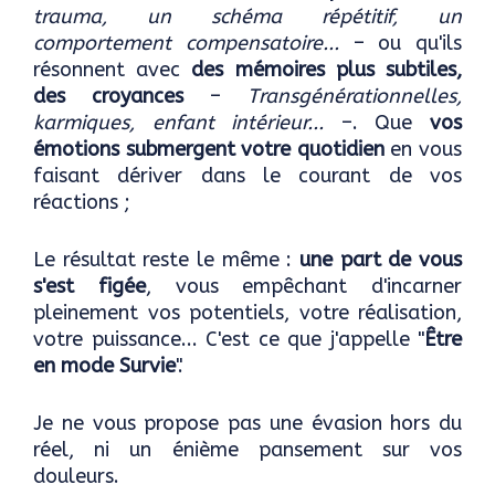
trauma, un schéma répétitif, un
comportement compensatoire...
– ou qu'ils
résonnent avec
des mémoires plus subtiles,
des croyances
–
Transgénérationnelles,
karmiques, enfant intérieur...
–. Que
vos
émotions submergent votre quotidien
en vous
faisant dériver dans le courant de vos
réactions ;
Le résultat reste le même :
une part de vous
s'est figée
, vous empêchant d'incarner
pleinement vos potentiels, votre réalisation,
votre puissance... C'est ce que j'appelle "
Être
en mode Survie
".
Je ne vous propose pas une évasion hors du
réel, ni un énième pansement sur vos
douleurs.