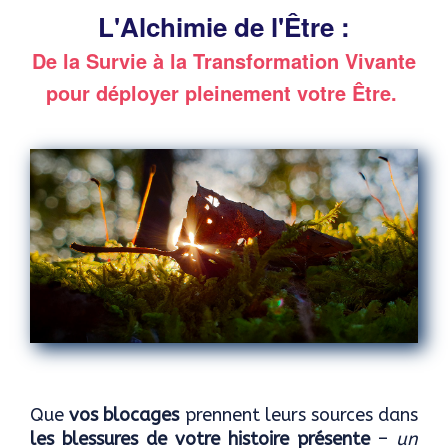
L'Alchimie de l'Être :
De la Survie à la Transformation Vivante
pour déployer pleinement votre Être.
Que
vos blocages
prennent leurs sources dans
les blessures de votre histoire présente
–
un