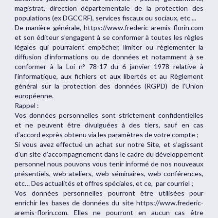
magistrat, direction départementale de la protection des
populations (ex DGCCRF), services fiscaux ou sociaux, etc ...
De manière générale, https://www.frederic-aremis-florin.com
et son éditeur s’engagent à se conformer à toutes les règles
légales qui pourraient empêcher, limiter ou réglementer la
diffusion d’informations ou de données et notamment à se
conformer à la Loi n° 78-17 du 6 janvier 1978 relative à
l'informatique, aux fichiers et aux libertés et au Règlement
général sur la protection des données (RGPD) de l’Union
européenne.
Rappel :
Vos données personnelles sont strictement confidentielles
et ne peuvent être divulguées à des tiers, sauf en cas
d’accord exprès obtenu via les paramètres de votre compte ;
Si vous avez effectué un achat sur notre Site, et s’agissant
d’un site d’accompagnement dans le cadre du développement
personnel nous pouvons vous tenir informé de nos nouveaux
présentiels, web-ateliers, web-séminaires, web-conférences,
etc… Des actualités et offres spéciales, et ce, par courriel ;
Vos données personnelles pourront être utilisées pour
enrichir les bases de données du site https://www.frederic-
aremis-florin.com. Elles ne pourront en aucun cas être