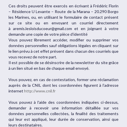
Ces droits peuvent être exercés en écrivant à Frédéric Florin
– Résidence U Levante – Route de la Marana – 20.290 Borgo
les Marines, ou, en utilisant le formulaire de contact présent
sur ce site ou en envoyant un courriel directement
à
aremis.lesloisducoeur@gmail.com
et en joignant à votre
demande une copie de votre pièce d’identité
Vous pouvez librement accéder, modifier ou supprimer vos
données personnelles sauf obligations légales en cliquant sur
le lien prévu à cet effet présent dans chacun des courriels que
vous recevez de notre part.
Il est possible de se désinscrire de la newsletter du site grâce
à un lien situé en bas de chaque email envoyé.
Vous pouvez, en cas de contestation, former une réclamation
auprès de la CNIL dont les coordonnées figurent à l’adresse
internet
http://www.cnil.fr
Vous pouvez à l'aide des coordonnées indiquées ci-dessus,
demander à recevoir une information détaillée sur vos
données personnelles collectées, la finalité des traitements
qui leur est appliqué, leur durée de conservation, ainsi que
leurs destinataires.