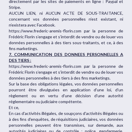
directement par les sites de paiements en ligne : Paypal et
Stripe.
AUCUN LIEN, ni AUCUN ACTE DE SOUS-TRAITANCE,
concernant vos données personnelles n’est existant, ni
n’existera avec Facebook.
https://www.frederic-aremis-florin.com par la personne de
Frédéric Florin s’engage et s’interdit de vendre ou de louer vos
données personnelles à des tiers sous-traitants, et ce, à des
fins marketings.
7. COMMUNICATION DES DONNEES PERSONNELLES A
DES TIERS :
https://www.frederic-aremis-florin.com par la personne de
Frédéric Florin s’engage et s’interdit de vendre ou de louer vos
données personnelles à des tiers à des fins marketings.
Sur la base des obligations légales, vos données personnelles
pourront être divulguées en application d'une loi, d'un
règlement ou en vertu d'une décision d'une autorité
réglementaire ou judiciaire compétente.
Et ce,
En cas d'activités illégales, de soupçons d'activités illégales ou
à des fins d'enquêtes, de réquisitions judiciaires, vos données
personnelles peuvent être transmises, sur demande, aux
autorités judiciaires ou de contrôle : police, gendarmerie,