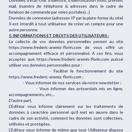
Données d'état-civil, d'identité, d'identification (nom, prénom,
mail, (numéro de téléphone & adresses dans le cadre de
livraison de commande par voies postales)…)
Données de connexion (adresses IP par la plate-forme du site)
Il est interdit à tout utilisateur de créer un compte pour une
autre personne.
5. INFORMATIONS ET DROITS DES UTILISATEURS :
La collecte de vos données personnelles permet au site
https://www.frederic-aremis-florin.com de vous offrir un
accompagnement efficace et personnalisé. A ces fins, vous
acceptez que https://www.frederic-aremis-florin.com puisse
utiliser vos données personnelles pour :
- Faciliter le fonctionnement du site
https://www.frederic-aremis-florin.com ;
- Vous informer de nos services via notre newsletter ;
- Vous informer des présentiels mis en ligne,
accompagnements, etc…
D’autre part,
L’Editeur vous informe clairement sur les traitements de
données à caractère personnel qu’il met en œuvre dans le
cadre de son activité, comment les données sont collectées,
utilisées et protégées.
L’Editeur vous informe de même que tout Utilisateur dispose