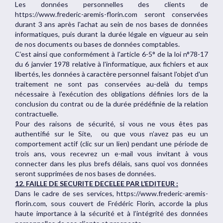
Les données personnelles des clients de
https://www.frederic-aremis-florin.com seront conservées
durant 3 ans après l'achat au sein de nos bases de données
informatiques, puis durant la durée légale en vigueur au sein
de nos documents ou bases de données comptables.
C’est ainsi que conformément à l'article 6-5° de la loi n°78-17
du 6 janvier 1978 relative à l'informatique, aux fichiers et aux
libertés, les données à caractère personnel faisant l'objet d'un
traitement ne sont pas conservées au-delà du temps
nécessaire à l'exécution des obligations définies lors de la
conclusion du contrat ou de la durée prédéfinie de la relation
contractuelle.
Pour des raisons de sécurité, si vous ne vous êtes pas
authentifié sur le Site, ou que vous n’avez pas eu un
comportement actif (clic sur un lien) pendant une période de
trois ans, vous recevrez un e-mail vous invitant à vous
connecter dans les plus brefs délais, sans quoi vos données
seront supprimées de nos bases de données.
12. FAILLE DE SECURITE DECELEE PAR L’EDITEUR :
Dans le cadre de ses services, https://www.frederic-aremis-
florin.com, sous couvert de Frédéric Florin, accorde la plus
haute importance à la sécurité et à l’intégrité des données