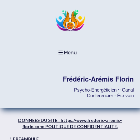
Menu
Frédéric-Arémis Florin
Psycho-Energéticien ~ Canal
Conférencier - Écrivain
DONNEES DU SITE : https://www.frederic-aremis-
florin.com: POLITIQUE DE CONFIDENTIALITE.
1.PREAMBULE