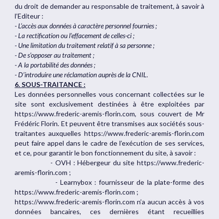
du droit de demander au responsable de traitement, à savoir à
l’Editeur :
- L’accès aux données à caractère personnel fournies ;
- La rectification ou l’effacement de celles-ci ;
- Une limitation du traitement relatif à sa personne ;
- De s’opposer au traitement ;
- A la portabilité des données ;
- D’introduire une réclamation auprès de la CNIL.
6. SOUS-TRAITANCE :
Les données personnelles vous concernant collectées sur le
site sont exclusivement destinées à être exploitées par
https://www.frederic-aremis-florin.com, sous couvert de Mr
Frédéric Florin. Et peuvent être transmises aux sociétés sous-
traitantes auxquelles https://www.frederic-aremis-florin.com
peut faire appel dans le cadre de l’exécution de ses services,
et ce, pour garantir le bon fonctionnement du site, à savoir :
- OVH : Hébergeur du site https://www.frederic-
aremis-florin.com ;
- Learnybox : fournisseur de la plate-forme des
https://www.frederic-aremis-florin.com ;
https://www.frederic-aremis-florin.com n’a aucun accès à vos
données bancaires, ces dernières étant recueillies