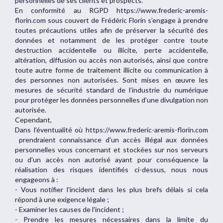
personnelles de ses clients et prospects.
En conformité au RGPD https://www.frederic-aremis-
florin.com sous couvert de Frédéric Florin s’engage à prendre
toutes précautions utiles afin de préserver la sécurité des
données et notamment de les protéger contre toute
destruction accidentelle ou illicite, perte accidentelle,
altération, diffusion ou accès non autorisés, ainsi que contre
toute autre forme de traitement illicite ou communication à
des personnes non autorisées. Sont mises en œuvre les
mesures de sécurité standard de l’industrie du numérique
pour protéger les données personnelles d’une divulgation non
autorisée.
Cependant,
Dans l'éventualité où https://www.frederic-aremis-florin.com
prendraient connaissance d'un accès illégal aux données
personnelles vous concernant et stockées sur nos serveurs
ou d'un accès non autorisé ayant pour conséquence la
réalisation des risques identifiés ci-dessus, nous nous
engageons à :
- Vous notifier l'incident dans les plus brefs délais si cela
répond à une exigence légale ;
- Examiner les causes de l'incident ;
- Prendre les mesures nécessaires dans la limite du