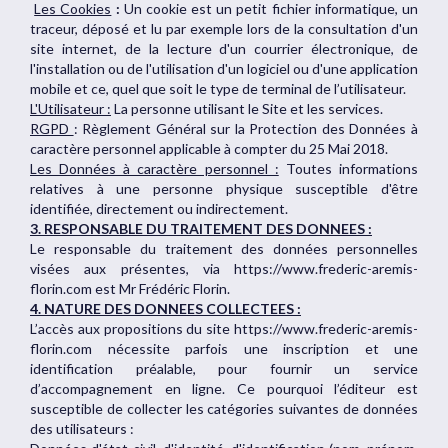
Les Cookies
:
Un cookie est un petit fichier informatique, un
traceur, déposé et lu par exemple lors de la consultation d'un
site internet, de la lecture d'un courrier électronique, de
l'installation ou de l'utilisation d'un logiciel ou d'une application
mobile et ce, quel que soit le type de terminal de l’utilisateur.
L'Utilisateur :
La personne utilisant le Site et les services.
RGPD
: Règlement Général sur la Protection des Données à
caractère personnel applicable à compter du 25 Mai 2018.
Les Données à caractère personnel :
Toutes informations
relatives à une personne physique susceptible d'être
identifiée, directement ou indirectement.
3. RESPONSABLE DU TRAITEMENT DES DONNEES :
Le responsable du traitement des données personnelles
visées aux présentes, via https://www.frederic-aremis-
florin.com est Mr Frédéric Florin.
4. NATURE DES DONNEES COLLECTEES :
L’accès aux propositions du site https://www.frederic-aremis-
florin.com nécessite parfois une inscription et une
identification préalable, pour fournir un service
d’accompagnement en ligne. Ce pourquoi l’éditeur est
susceptible de collecter les catégories suivantes de données
des utilisateurs :