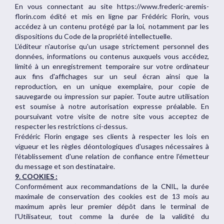
En vous connectant au site https://www.frederic-aremis-
florin.com édité et mis en ligne par Frédéric Florin, vous
accédez à un contenu protégé par la loi, notamment par les
dispositions du Code de la propriété intellectuelle.
L'éditeur n'autorise qu'un usage strictement personnel des
données, informations ou contenus auxquels vous accédez,
limité à un enregistrement temporaire sur votre ordinateur
aux fins d'affichages sur un seul écran ainsi que la
reproduction, en un unique exemplaire, pour copie de
sauvegarde ou impression sur papier. Toute autre utilisation
est soumise à notre autorisation expresse préalable. En
poursuivant votre visite de notre site vous acceptez de
respecter les restrictions ci-dessus.
Frédéric Florin engage ses clients à respecter les lois en
vigueur et les règles déontologiques d'usages nécessaires à
l'établissement d'une relation de confiance entre l'émetteur
du message et son destinataire.
9. COOKIES :
Conformément aux recommandations de la CNIL, la durée
maximale de conservation des cookies est de 13 mois au
maximum après leur premier dépôt dans le terminal de
l'Utilisateur, tout comme la durée de la validité du