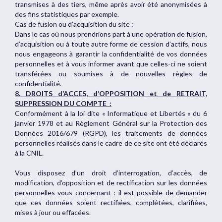
transmises à des tiers, même après avoir été anonymisées à
des fins statistiques par exemple.
Cas de fusion ou d’acquisition du site :
Dans le cas où nous prendrions part à une opération de fusion,
d’acquisition ou à toute autre forme de cession d’actifs, nous
nous engageons à garantir la confidentialité de vos données
personnelles et à vous informer avant que celles-ci ne soient
transférées ou soumises à de nouvelles règles de
confidentialité.
8. DROITS d’ACCES, d’OPPOSITION et de RETRAIT,
SUPPRESSION DU COMPTE :
Conformément à la loi dite « Informatique et Libertés » du 6
janvier 1978 et au Règlement Général sur la Protection des
Données 2016/679 (RGPD), les traitements de données
personnelles réalisés dans le cadre de ce site ont été déclarés
à la CNIL.
Vous disposez d’un droit d’interrogation, d’accès, de
modification, d’opposition et de rectification sur les données
personnelles vous concernant : il est possible de demander
que ces données soient rectifiées, complétées, clarifiées,
mises à jour ou effacées.