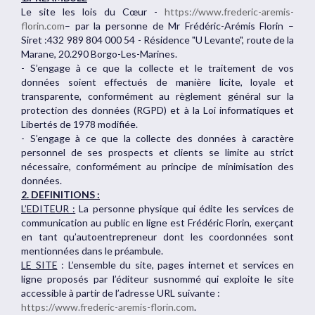
Le site les lois du Cœur -
https://www.frederic-aremis-
florin.com
– par la personne de Mr Frédéric-Arémis Florin –
Siret :432 989 804 000 54 - Résidence "U Levante", route de la
Marane, 20.290 Borgo-Les-Marines.
- S’engage à ce que la collecte et le traitement de vos
données soient effectués de manière licite, loyale et
transparente, conformément au règlement général sur la
protection des données (RGPD) et à la Loi informatiques et
Libertés de 1978 modifiée.
- S’engage à ce que la collecte des données à caractère
personnel de ses prospects et clients se limite au strict
nécessaire, conformément au principe de minimisation des
données.
2. DEFINITIONS :
L’EDITEUR :
La personne physique qui édite les services de
communication au public en ligne est Frédéric Florin, exerçant
en tant qu’autoentrepreneur dont les coordonnées sont
mentionnées dans le préambule.
LE SITE
: L’ensemble du site, pages internet et services en
ligne proposés par l’éditeur susnommé qui exploite le site
accessible à partir de l’adresse URL suivante :
https://www.frederic-aremis-florin.com
.