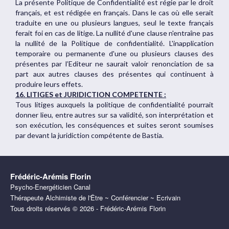
La présente Politique de Confidentialité est régie par le droit
français, et est rédigée en français. Dans le cas où elle serait
traduite en une ou plusieurs langues, seul le texte français
ferait foi en cas de litige. La nullité d'une clause n'entraîne pas
la nullité de la Politique de confidentialité. L'inapplication
temporaire ou permanente d'une ou plusieurs clauses des
présentes par l’Editeur ne saurait valoir renonciation de sa
part aux autres clauses des présentes qui continuent à
produire leurs effets.
16. LITIGES et JURIDICTION COMPETENTE :
Tous litiges auxquels la politique de confidentialité pourrait
donner lieu, entre autres sur sa validité, son interprétation et
son exécution, les conséquences et suites seront soumises
par devant la juridiction compétente de Bastia.
Frédéric-Arémis Florin
Psycho-Energéticien Canal
Thérapeute Alchimiste de l'Être ~ Conférencier ~ Ecrivain
Tous droits réservés © 2026 - Frédéric-Arémis Florin