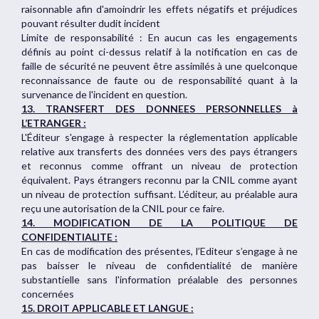
raisonnable afin d'amoindrir les effets négatifs et préjudices
pouvant résulter dudit incident
Limite de responsabilité : En aucun cas les engagements
définis au point ci-dessus relatif à la notification en cas de
faille de sécurité ne peuvent être assimilés à une quelconque
reconnaissance de faute ou de responsabilité quant à la
survenance de l'incident en question.
13. TRANSFERT DES DONNEES PERSONNELLES à
L’ETRANGER :
L'Éditeur s'engage à respecter la réglementation applicable
relative aux transferts des données vers des pays étrangers
et reconnus comme offrant un niveau de protection
équivalent. Pays étrangers reconnu par la CNIL comme ayant
un niveau de protection suffisant. L’éditeur, au préalable aura
reçu une autorisation de la CNIL pour ce faire.
14. MODIFICATION DE LA POLITIQUE DE
CONFIDENTIALITE :
En cas de modification des présentes, l’Editeur s’engage à ne
pas baisser le niveau de confidentialité de manière
substantielle sans l'information préalable des personnes
concernées
15. DROIT APPLICABLE ET LANGUE :