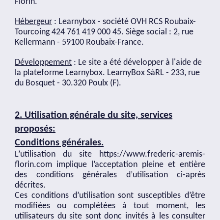
Florin.
Hébergeur
: Learnybox - société OVH RCS Roubaix-
Tourcoing 424 761 419 000 45. Siège social : 2, rue
Kellermann - 59100 Roubaix-France.
Développement
:
Le site a été développer à l'aide de
la plateforme Learnybox. LearnyBox SàRL - 233, rue
du Bosquet - 30.320 Poulx (F).
2. Utilisation générale du site, services
proposés:
Conditions générales.
L’utilisation du site
https://www.frederic-aremis-
florin.com
implique l’acceptation pleine et entière
des conditions générales d’utilisation ci-après
décrites.
Ces conditions d’utilisation sont susceptibles d’être
modifiées ou complétées à tout moment, les
utilisateurs du site sont donc invités à les consulter