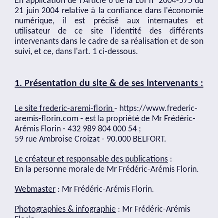
En application de l'Article 6 de la Loi n° 2004-575 du
21 juin 2004 relative à la confiance dans l'économie
numérique, il est précisé aux internautes et
utilisateur de ce site l'identité des différents
intervenants dans le cadre de sa réalisation et de son
suivi, et ce, dans l'art. 1 ci-dessous.
1. Présentation du site & de ses intervenants :
Le site frederic-aremi-florin
-
https://www.frederic-
aremis-florin.com
- est la propriété de Mr Frédéric-
Arémis Florin - 432 989 804 000 54 ;
59 rue Ambroise Croizat - 90.000 BELFORT.
Le créateur et responsable des publications
:
En la personne morale de Mr Frédéric-Arémis Florin.
Webmaster
: Mr Frédéric-Arémis Florin.
Photographies & infographie
: Mr Frédéric-Arémis