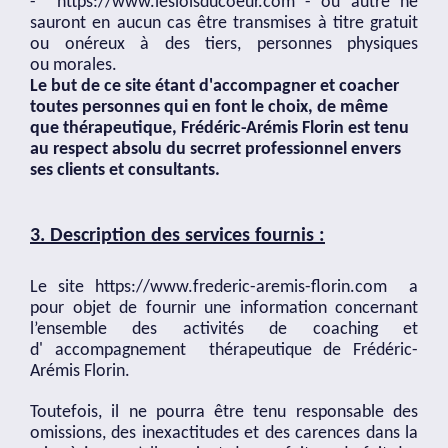
-
https://www.lesloisducoeur.com
- ou autre ne
sauront en aucun cas être transmises à titre gratuit
ou onéreux à des tiers, personnes physiques
ou morales.
Le but de ce site étant d'accompagner et coacher
toutes personnes qui en font le choix, de même
que thérapeutique, Frédéric-Arémis Florin est tenu
au respect absolu du secrret professionnel envers
ses clients et consultants.
3. Description des services fournis :
Le site
https://www.frederic-aremis-florin.com
a
pour objet de fournir une information concernant
l’ensemble des activités de coaching et
d' accompagnement thérapeutique de Frédéric-
Arémis Florin.
Toutefois, il ne pourra être tenu responsable des
omissions, des inexactitudes et des carences dans la