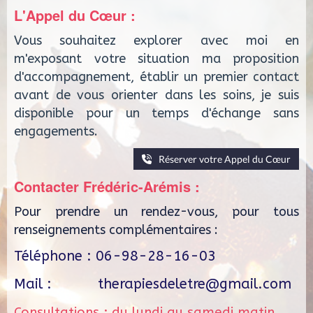
L'Appel du Cœur :
Vous souhaitez explorer avec moi en
m'exposant votre situation ma proposition
d'accompagnement, établir un premier contact
avant de vous orienter dans les soins, je suis
disponible pour un temps d'échange sans
engagements.
Réserver votre Appel du Cœur
Contacter Frédéric-Arémis :
Pour prendre un rendez-vous, pour tous
renseignements complémentaires :
Téléphone : 06-98-28-16-03
Mail :
therapiesdeletre@gmail.com
Consultations : du lundi au samedi matin.