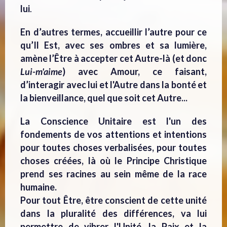
lui
.
En d’autres termes, accueillir l’autre pour ce
qu’Il Est, avec ses ombres et sa lumière,
amène l’Être à accepter cet Autre-là (et donc
Lui-m'aime
) avec Amour, ce faisant,
d’interagir avec lui et l'Autre dans la bonté et
la bienveillance, quel que soit cet Autre...
La Conscience Unitaire est l'un des
fondements de vos attentions et intentions
pour toutes choses verbalisées, pour toutes
choses créées, là où le Principe Christique
prend ses racines au sein même de la race
humaine.
Pour tout Être, être conscient de cette unité
dans la pluralité des différences, va lui
permettre de vibrer l'Unité, la Paix et la