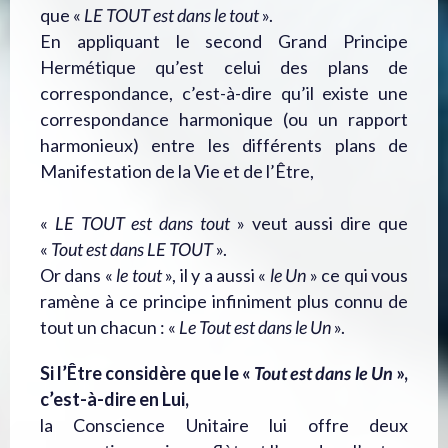
que «
LE TOUT est dans le tout
».
En appliquant le second Grand Principe
Hermétique qu’est celui des plans de
correspondance, c’est-à-dire qu’il existe une
correspondance harmonique (ou un rapport
harmonieux) entre les différents plans de
Manifestation de la Vie et de l’Être,
«
LE TOUT est dans tout
» veut aussi dire que
«
Tout est dans LE TOUT
».
Or dans «
le tout
», il y a aussi «
le Un
» ce qui vous
ramène à ce principe infiniment plus connu de
tout un chacun : «
Le Tout est dans le Un
».
Si l’Être considère que le «
Tout est dans le Un
»,
c’est-à-dire en Lui,
la Conscience Unitaire lui offre deux