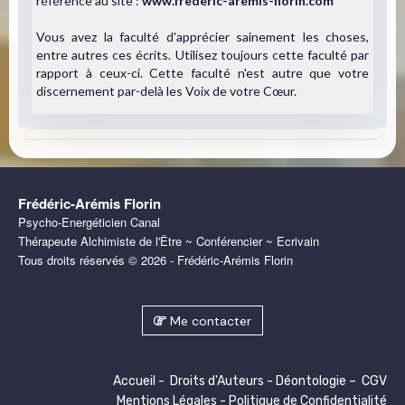
référence au site :
www.frederic-aremis-florin.com
Vous avez la faculté d'apprécier sainement les choses,
entre autres ces écrits. Utilisez toujours cette faculté par
rapport à ceux-ci. Cette faculté n'est autre que votre
discernement par-delà les Voix de votre Cœur.
Frédéric-Arémis Florin
Psycho-Energéticien Canal
Thérapeute Alchimiste de l'Être ~ Conférencier ~ Ecrivain
Tous droits réservés © 2026 - Frédéric-Arémis Florin
Me contacter
Accueil
-
Droits d'Auteurs
-
Déontologie
–
CGV
Mentions Légales
-
Politique de Confidentialité