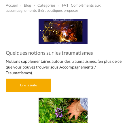
Accueil
›
Blog
›
Categories
›
FA1_ Compléments aux
accompagnements thérapeutiques proposés
Quelques notions sur les traumatismes
Notions supplémentaires autour des traumatismes. (en plus de ce
que vous pouvez trouver sous Accompagnements /
Traumatismes).
Lire la suite