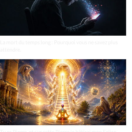
La mort du temps long : Pourquoi vous ne savez plus
attendre.
Tu es Pierre, et sur cette Pierre je bâtirai mon Eglise