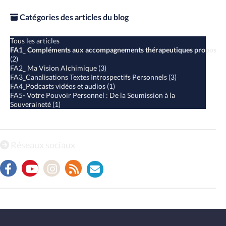
Catégories des articles du blog
Tous les articles
FA1_ Compléments aux accompagnements thérapeutiques proposés
(2)
FA2_ Ma Vision Alchimique
(3)
FA3_Canalisations Textes Introspectifs Personnels
(3)
FA4_Podcasts vidéos et audios
(1)
FA5- Votre Pouvoir Personnel : De la Soumission à la
Souveraineté
(1)
Réseaux sociaux