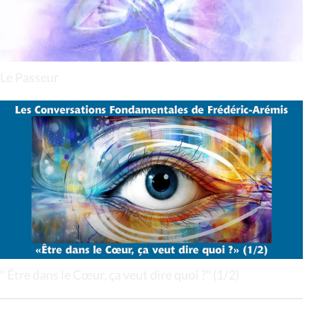
Le Passeur
" Être dans le Cœur, ça veut dire quoi ?" (1/2)