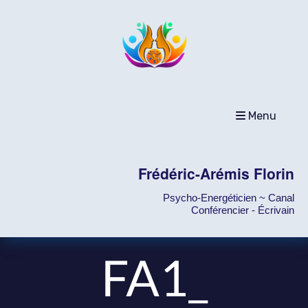
Menu
Frédéric-Arémis Florin
Psycho-Energéticien ~ Canal
Conférencier - Écrivain
FA1_