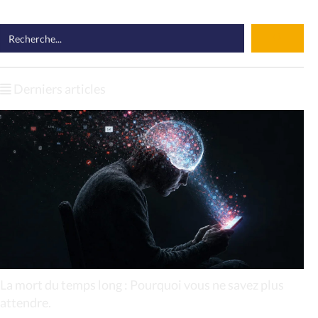
Derniers articles
La mort du temps long : Pourquoi vous ne savez plus
attendre.