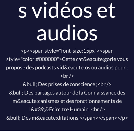
s vidéos et
audios
<p><span style="font-size:15px"><span
style="color:#000000">Cette cat&eacute;gorie vous
propose des podcasts vid&eacute;os ou audios pour :
<br />
&bull; Des prises de conscience ;<br />
&bull; Des partages autour de la Connaissance des
m&eacute;canismes et des fonctionnements de
l&#39;&Ecirc;tre Humain ;<br />
&bull; Des m&eacute;ditations.</span></span></p>