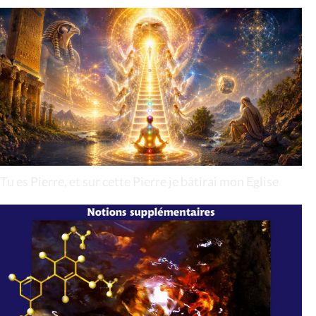
Tu es Pierre, et sur cette Pierre je bâtirai mon Eglise