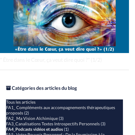
" Être dans le Cœur, ça veut dire quoi ?" (1/2)
Catégories des articles du blog
Tous les articles
FA1_ Compléments aux accompagnements thérapeutiques
proposés
(2)
FA2_ Ma Vision Alchimique
(3)
FA3_Canalisations Textes Introspectifs Personnels
(3)
FA4_Podcasts vidéos et audios
(1)
FA5- Votre Pouvoir Personnel : De la Soumission à la