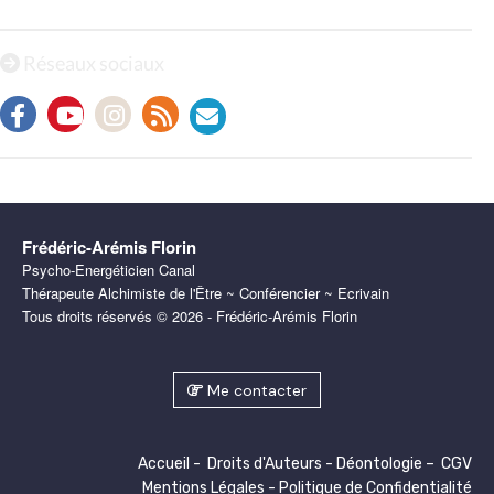
Réseaux sociaux
Frédéric-Arémis Florin
Psycho-Energéticien Canal
Thérapeute Alchimiste de l'Être ~ Conférencier ~ Ecrivain
Tous droits réservés © 2026 - Frédéric-Arémis Florin
Me contacter
Accueil
-
Droits d'Auteurs
-
Déontologie
–
CGV
Mentions Légales
-
Politique de Confidentialité