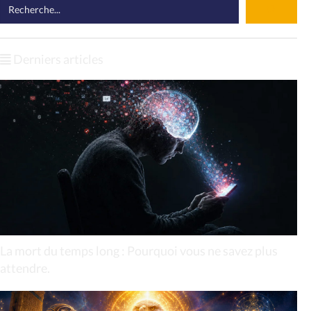
Derniers articles
La mort du temps long : Pourquoi vous ne savez plus
attendre.