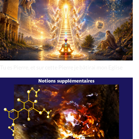
Tu es Pierre, et sur cette Pierre je bâtirai mon Eglise